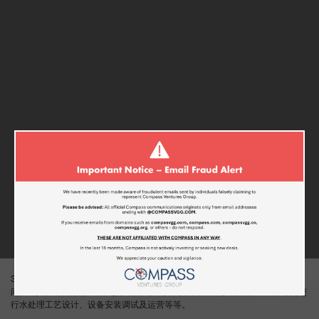
宜兴水处理技术交流会及江苏蓝
星化工环保访问
3月 13, 2015
3月13日，康帕思CEO摩西·卡玛先生带领了代表团去宜兴进行了为期一天的访
问。宜兴在中国素有“环保之都”的称号，该市拥有数量众多的环保企业，专门进
行水处理工艺设计、设备安装调试及运营等等。