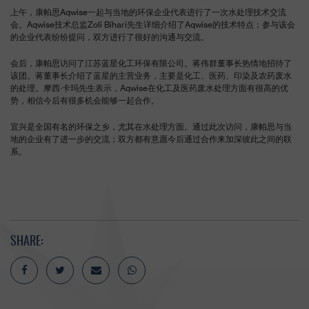
上午，康帕思Aqwise一起与当地的环保企业代表进行了一次水处理技术交流
会。Aqwise技术总监Zoli Bihari先生详细介绍了Aqwise的技术特点；参与该会
的企业代表纷纷提问，双方进行了很好的沟通与交流。
会后，康帕思访问了江苏蓝星化工环保有限公司。蒋伟群董事长热情地招待了
该团。蒋董事长介绍了蓝星的主营业务，主要是化工、医药、印染及农药废水
的处理。摩西·卡玛先生表示，Aqwise在化工及医药废水处理方面有很高的优
势，相信今后有很多机会能够一起合作。
宜兴是全国有名的环保之乡，尤其在水处理方面。通过此次访问，康帕思与当
地的企业有了进一步的交流；双方都有意愿今后通过合作来加深彼此之间的联
系。
SHARE: