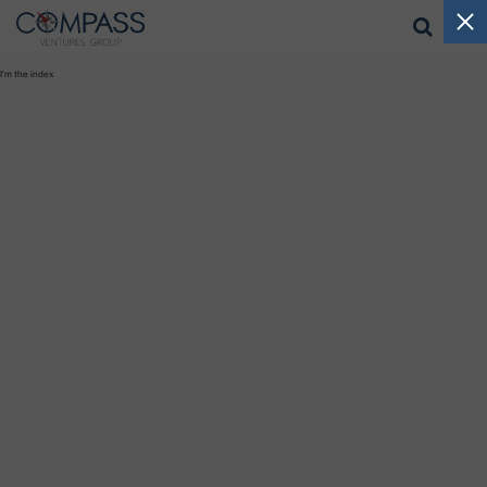
I'm the index