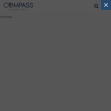
I'm the index