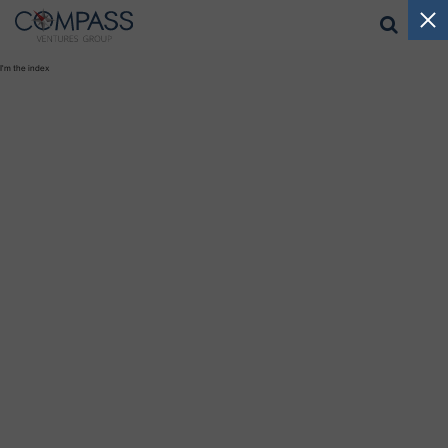
I'm the index