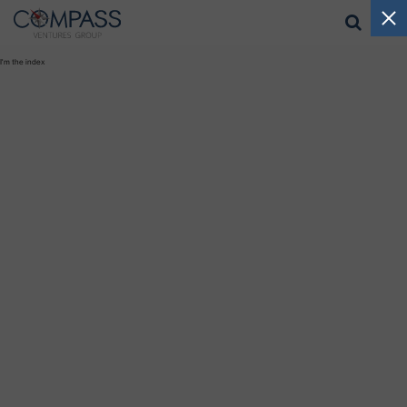
I'm the index