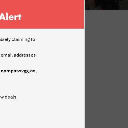
（BEWG）的管理层会面，讨论加强双方合作的
于最近将业务扩展到马来西亚和葡萄牙。
WG表示，他们已经准备就绪，随时可以启动
对康帕思投资集团关于与中以双方共同建立一
加强合作领域的清单。