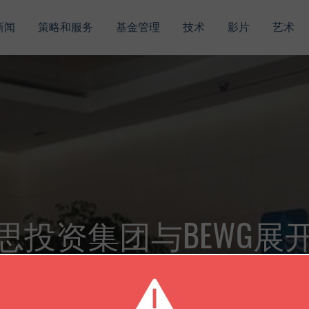
新闻
策略和服务
基金管理
技术
影片
艺术
思投资集团与BEWG展
9月 5, 2014