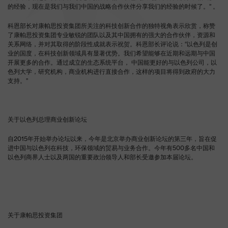
的经验，现在是我们与我们中国的战略合作伙伴分享我们的经验的时候了。” 。
科恩部长对康帕思投资集团所关注的科技创新合作的独特视角表示欣赏，称赞
了康帕思投资集团专业敏锐的团队以及其中国拥有的强大的合作伙伴，资源和
关系网络，并对其取得的阶段性成就表示祝贺。科恩部长评论说：“以色列是创
业的国度，在科技创新领域具有显著优势。我们希望能够在近期和远期与中国
开展更多的合作。通过成立的生态系统平台， 中国能更好的与以色列公司，以
色列大学，研究机构，商业机构进行直接合作，这样的项目将得到政府的大力
支持。”
关于以色列总理商业创新论坛
自2015年开始举办论坛以来，今年是北京举办商业创新论坛的第三年，旨在促
进中国与以色列在科技，环保领域的贸易与业务合作。今年有500多名中国和
以色列商界人士以及两国的重要政治领导人和部长受邀参加本届论坛。
关于康帕思投资集团