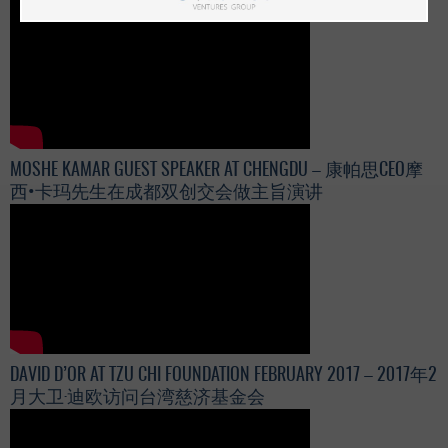
MOSHE KAMAR GUEST SPEAKER AT CHENGDU – 康帕思CEO摩
西•卡玛先生在成都双创交会做主旨演讲
DAVID D’OR AT TZU CHI FOUNDATION FEBRUARY 2017 – 2017年2
月大卫·迪欧访问台湾慈济基金会