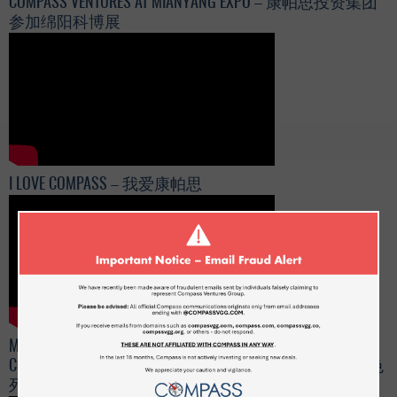
COMPASS VENTURES AT MIANYANG EXPO – 康帕思投资集团
参加绵阳科博展
I LOVE COMPASS – 我爱康帕思
MOSHE KAMAR AT THE 5TH CHINA-ISRAEL BUSINESS
CONFERENCE – 康帕思CEO摩西•卡玛先生担任第五届以色
列-中国年度商务会议主讲嘉宾