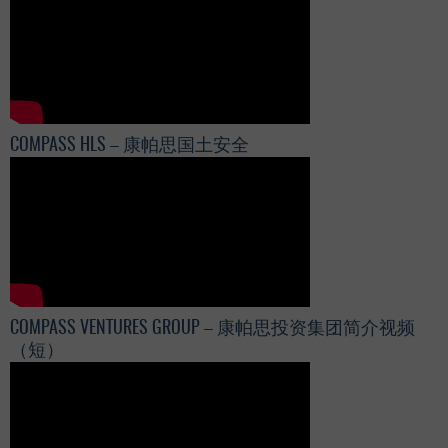
COMPASS HLS – 康帕思国土安全
COMPASS VENTURES GROUP – 康帕思投资集团简介视频
（短）