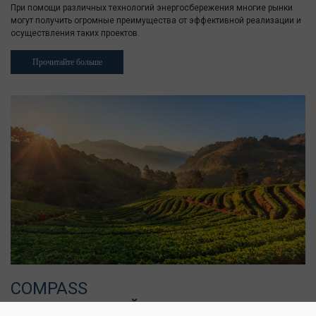
При помощи различных технологий энергосбережения многие рынки
могут получить огромные преимущества от эффективной реализации и
осуществления таких проектов.
Прочитайте больше
COMPASS
СЕЛЬСКОХОЗЯЙСТВЕННЫЕ