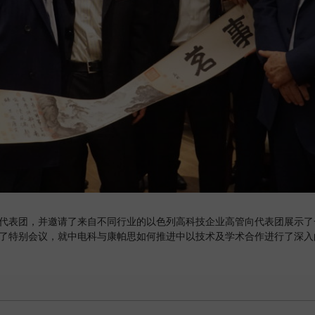
代表团，并邀请了来自不同行业的以色列高科技企业高管向代表团展示了
了特别会议，就中电科与康帕思如何推进中以技术及学术合作进行了深入