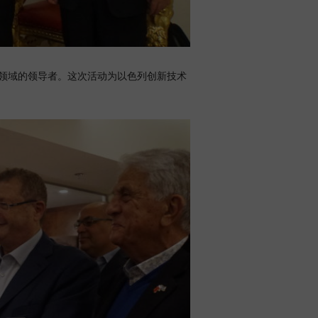
等领域的领导者。这次活动为以色列创新技术