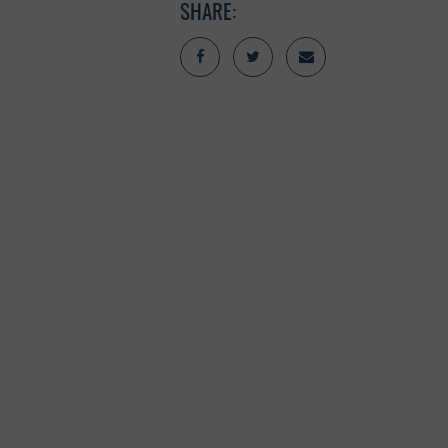
SHARE: