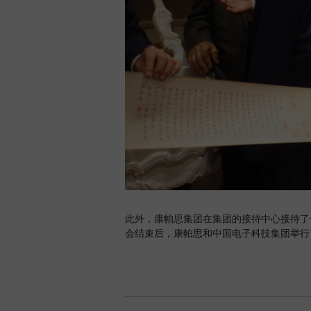
此外，康帕思集团在集团的接待中心接待了
会结束后，康帕思和中国电子科技集团举行