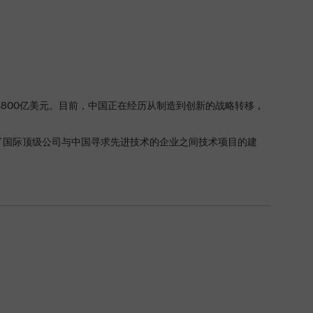
年800亿美元。目前，中国正在经历从制造到创新的战略转移，
了国际顶级公司与中国寻求先进技术的企业之间技术项目的建