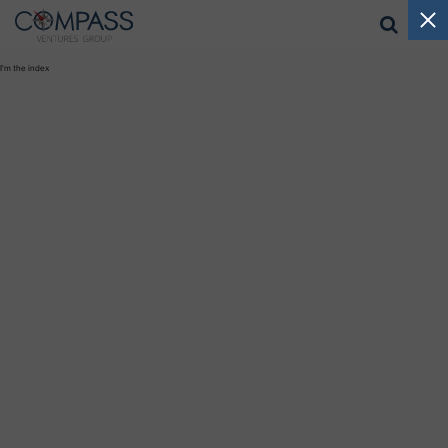
I'm the index